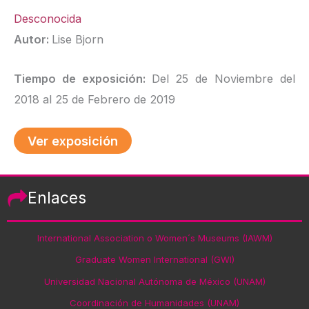
Desconocida
Autor:
Lise Bjorn
Tiempo de exposición:
Del 25 de Noviembre del
2018 al 25 de Febrero de 2019
Ver exposición
Enlaces
International Association o Women´s Museums (IAWM)
Graduate Women International (GWI)
Universidad Nacional Autónoma de México (UNAM)
Coordinación de Humanidades (UNAM)