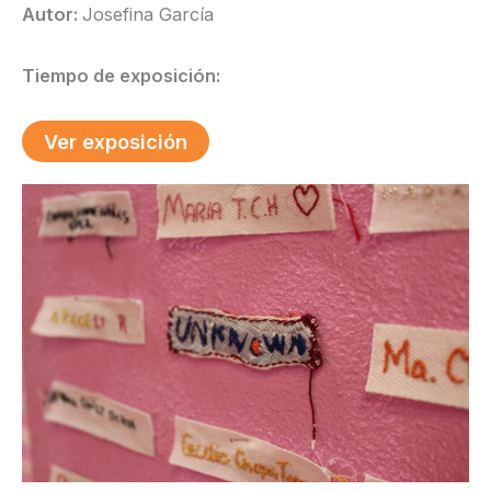
Autor:
Josefina García
Tiempo de exposición:
Ver exposición