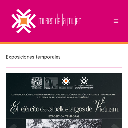
Ir
al
contenido
Exposiciones temporales