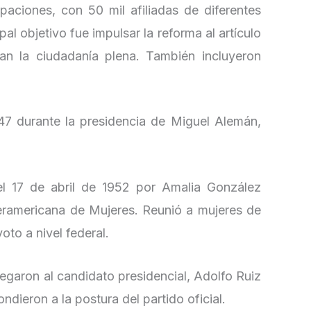
paciones, con 50 mil afiliadas de diferentes
al objetivo fue impulsar la reforma al artículo
ran la ciudadanía plena. También incluyeron
47 durante la presidencia de Miguel Alemán,
l 17 de abril de 1952 por Amalia González
teramericana de Mujeres. Reunió a mujeres de
oto a nivel federal.
regaron al candidato presidencial, Adolfo Ruiz
ndieron a la postura del partido oficial.