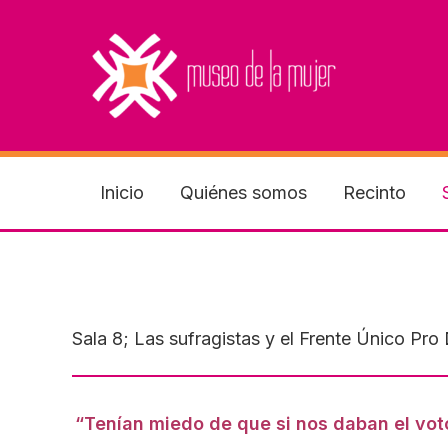
Ir
al
contenido
Inicio
Quiénes somos
Recinto
Sala 8; Las sufragistas y el Frente Único Pro
“Tenían miedo de que si nos daban el vo