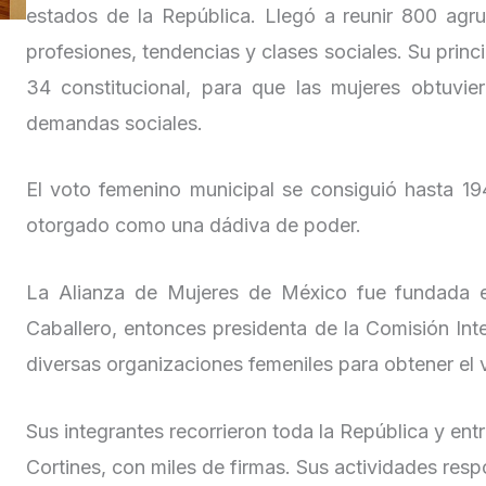
estados de la República. Llegó a reunir 800 agru
profesiones, tendencias y clases sociales. Su princip
34 constitucional, para que las mujeres obtuvie
demandas sociales.
El voto femenino municipal se consiguió hasta 19
otorgado como una dádiva de poder.
La Alianza de Mujeres de México fue fundada e
Caballero, entonces presidenta de la Comisión In
diversas organizaciones femeniles para obtener el v
Sus integrantes recorrieron toda la República y ent
Cortines, con miles de firmas. Sus actividades respo