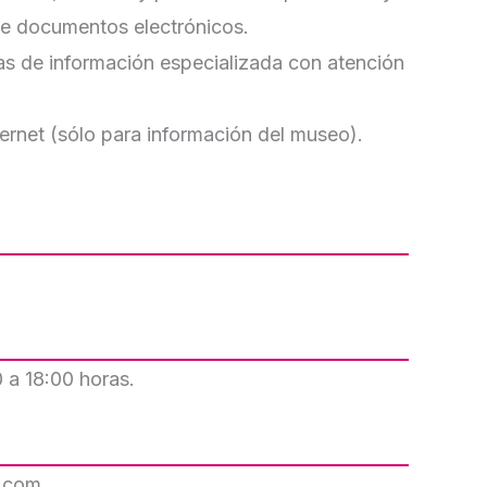
de documentos electrónicos.
s de información especializada con atención
ernet (sólo para información del museo).
 a 18:00 horas.
.com