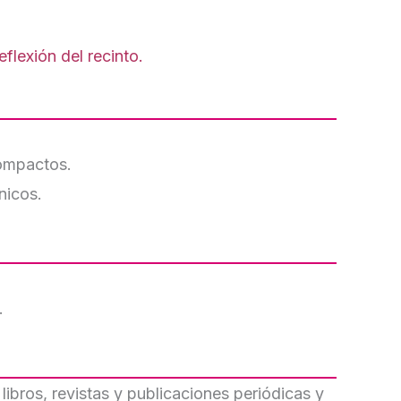
flexión del recinto.
compactos.
nicos.
.
libros, revistas y publicaciones periódicas y