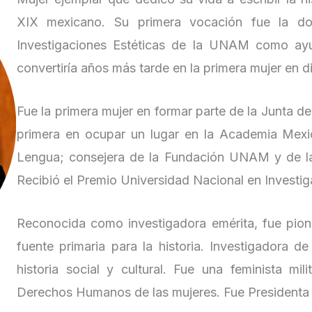
XIX mexicano. Su primera vocación fue la doc
Investigaciones Estéticas de la UNAM como ayu
convertiría años más tarde en la primera mujer en dir
Fue la primera mujer en formar parte de la Junta 
primera en ocupar un lugar en la Academia Mexic
Lengua; consejera de la Fundación UNAM y de l
Recibió el Premio Universidad Nacional en Invest
Reconocida como investigadora emérita, fue pione
fuente primaria para la historia. Investigadora de
historia social y cultural. Fue una feminista m
Derechos Humanos de las mujeres. Fue Presidenta 