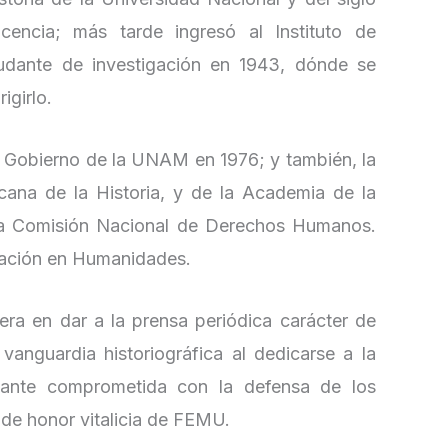
encia; más tarde ingresó al Instituto de
dante de investigación en 1943, dónde se
igirlo.
de Gobierno de la UNAM en 1976; y también, la
ana de la Historia, y de la Academia de la
a Comisión Nacional de Derechos Humanos.
igación en Humanidades.
ra en dar a la prensa periódica carácter de
 vanguardia historiográfica al dedicarse a la
ilitante comprometida con la defensa de los
de honor vitalicia de FEMU.