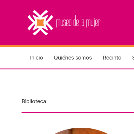
Ir
al
contenido
Inicio
Quiénes somos
Recinto
Biblioteca