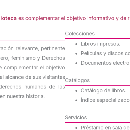
lioteca
es complementar el objetivo informativo y de re
Colecciones
Libros impresos.
ación relevante, pertinente
Películas y discos 
énero, feminismo y Derechos
Documentos electró
e complementar el objetivo
al alcance de sus visitantes
Catálogos
 derechos humanos de las
Catálogo de libros.
en nuestra historia.
Índice especializado
Servicios
Préstamo en sala de 