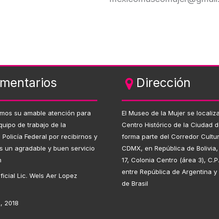
mentarios
Dirección
mos su amable atención para
El Museo de la Mujer se localiza
quipo de trabajo de la
Centro Histórico de la Ciudad 
n Policía Federal por recibirnos y
forma parte del Corredor Cultur
s un agradable y buen servicio
CDMX, en República de Bolivia
n
17, Colonia Centro (área 3), C.P
entre República de Argentina y
ficial Lic. Wels Aer Lopez
de Brasil
, 2018