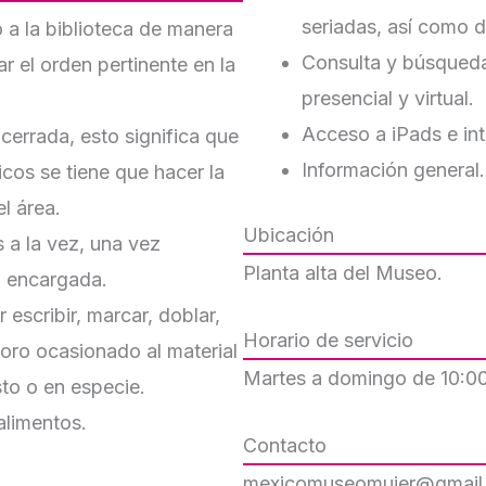
seriadas, así como 
 a la biblioteca de manera
Consulta y búsqueda
r el orden pertinente en la
presencial y virtual.
Acceso a iPads e int
 cerrada, esto significa que
Información general.
icos se tiene que hacer la
l área.
Ubicación
 a la vez, una vez
Planta alta del Museo.
a encargada.
escribir, marcar, doblar,
Horario de servicio
ioro ocasionado al material
Martes a domingo de 10:00
to o en especie.
alimentos.
Contacto
mexicomuseomujer@gmail