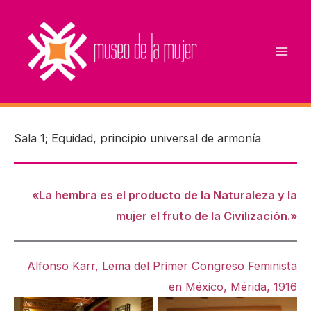
Ir
al
contenido
Sala 1; Equidad, principio universal de armonía
«La hembra es el producto de la Naturaleza y la
mujer el fruto de la Civilización.»
Alfonso Karr, Lema del Primer Congreso Feminista
en México, Mérida, 1916