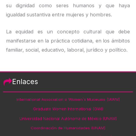
su dignidad como seres humanos y que haya
igualdad sustantiva entre mujeres y hombres.
La equidad es un concepto cultural que debe
manifestarse en la práctica cotidiana, en los ámbitos
familiar, social, educativo, laboral, jurídico y político.
Enlaces
International Association o Women´s Museums (IAWM)
Graduate Women International (GWI)
Universidad Nacional Autónoma de México (UNAM)
Coordinación de Humanidades (UNAM)