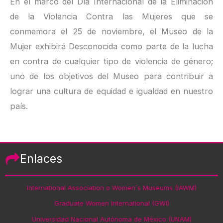
En el marco del Día Internacional de la Eliminación
de la Violencia Contra las Mujeres que se
conmemora el 25 de noviembre, el Museo de la
Mujer exhibirá Desconocida como parte de la lucha
en contra de cualquier tipo de violencia de género;
uno de los objetivos del Museo para contribuir a
lograr una cultura de equidad e igualdad en nuestro
país.
Enlaces
International Association o Women´s Museums (IAWM)
Graduate Women International (GWI)
Universidad Nacional Autónoma de México (UNAM)