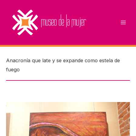
Ir
al
contenido
Anacronía que late y se expande como estela de
fuego