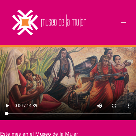
Ir
al
contenido
Este mes en el Museo de la Mujer