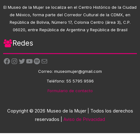
El Museo de la Mujer se localiza en el Centro Histórico de la Ciudad
de México, forma parte del Corredor Cultural de la CDMX, en
República de Bolivia, Número 17, Colonia Centro (área 3), C.P.
06020, entre República de Argentina y República de Brasil
Redes
Facebook
Instagram
Twitter
YouTube
Spotify
Correo electrónico
Correo: museomujer@gmail.com
Teléfono: 55 5795 9596
Formulario de contacto
Copyright © 2026 Museo de la Mujer | Todos los derechos
reservados |
Aviso de Privacidad