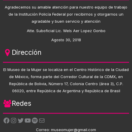
Agradecemos su amable atención para nuestro equipo de trabajo
de la Institución Policía Federal por recibirnos y otorgarnos un
agradable y buen servicio y atención
Atte. Suboficial Lic. Wels Aer Lopez Gonbo
Agosto 30, 2018
Dirección
El Museo de la Mujer se localiza en el Centro Histórico de la Ciudad
de México, forma parte del Corredor Cultural de la CDMX, en
República de Bolivia, Número 17, Colonia Centro (área 3), C.P.
06020, entre República de Argentina y República de Brasil
Redes
Facebook
Instagram
Twitter
YouTube
Spotify
Correo electrónico
Correo: museomujer@gmail.com