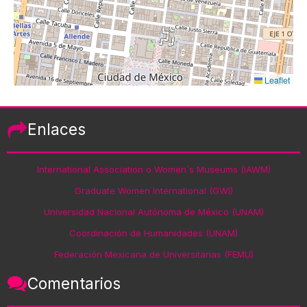
Leaflet
Enlaces
International Association o Women´s Museums (IAWM)
Graduate Women International (GWI)
Universidad Nacional Autónoma de México (UNAM)
Coordinación de Humanidades (UNAM)
Federación Mexicana de Universitarias (FEMU)
Comentarios