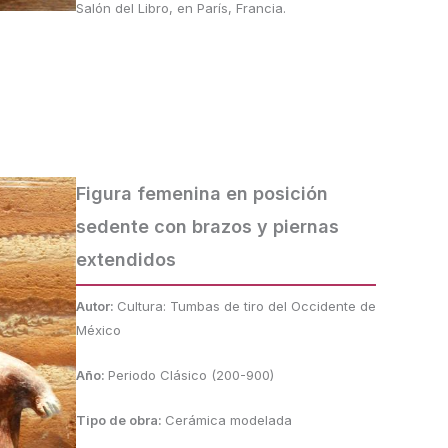
Salón del Libro, en París, Francia.
Figura femenina en posición
sedente con brazos y piernas
extendidos
Autor:
Cultura: Tumbas de tiro del Occidente de
México
Año:
Periodo Clásico (200-900)
Tipo de obra:
Cerámica modelada