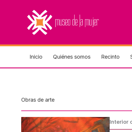
Ir
al
contenido
Inicio
Quiénes somos
Recinto
Obras de arte
Interior 