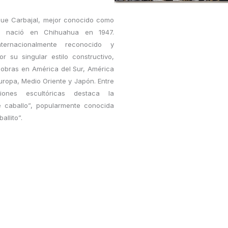
que Carbajal, mejor conocido como
”, nació en Chihuahua en 1947.
nternacionalmente reconocido y
r su singular estilo constructivo,
obras en América del Sur, América
Europa, Medio Oriente y Japón. Entre
iones escultóricas destaca la
 caballo”, popularmente conocida
allito”.