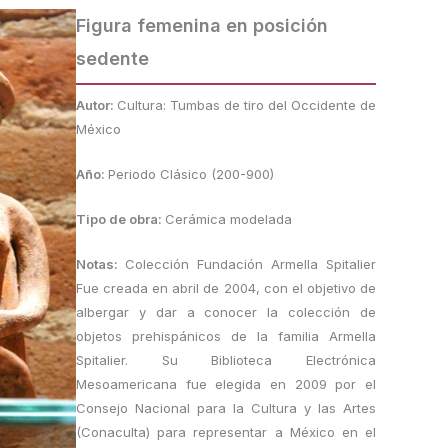
Figura femenina en posición
sedente
Autor:
Cultura: Tumbas de tiro del Occidente de
México
Año:
Periodo Clásico (200-900)
Tipo de obra:
Cerámica modelada
Notas:
Colección Fundación Armella Spitalier
Fue creada en abril de 2004, con el objetivo de
albergar y dar a conocer la colección de
objetos prehispánicos de la familia Armella
Spitalier. Su Biblioteca Electrónica
Mesoamericana fue elegida en 2009 por el
Consejo Nacional para la Cultura y las Artes
(Conaculta) para representar a México en el