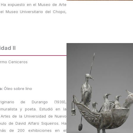
. Ha expuesto en el Museo de Arte
el Museo Universitario del Chopo,
idad II
ermo Ceniceros
a:
Óleo sobre lino
riginario de Durango (1939),
muralista y poeta. Estudió en la
 Artes de la Universidad de Nuevo
pulo de David Alfaro Siqueiros. Ha
 más de 200 exhibiciones en el