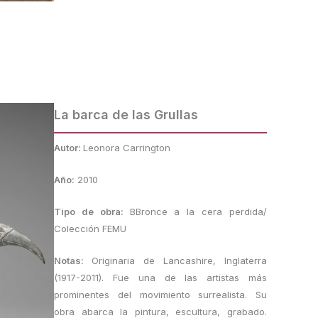
La barca de las Grullas
Autor:
Leonora Carrington
Año:
2010
Tipo de obra:
BBronce a la cera perdida/
Colección FEMU
Notas:
Originaria de Lancashire, Inglaterra
(1917-2011). Fue una de las artistas más
prominentes del movimiento surrealista. Su
obra abarca la pintura, escultura, grabado.