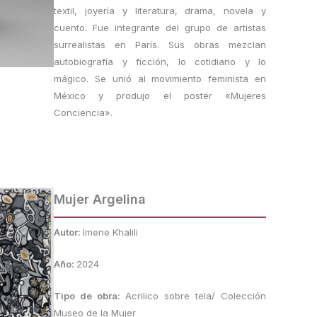
textil, joyería y literatura, drama, novela y
cuento. Fue integrante del grupo de artistas
surrealistas en París. Sus obras mezclan
autobiografía y ficción, lo cotidiano y lo
mágico. Se unió al movimiento feminista en
México y produjo el poster «Mujeres
Conciencia».
Mujer Argelina
Autor:
Imene Khalili
Año:
2024
Tipo de obra:
Acrilico sobre tela/ Colección
Museo de la Mujer