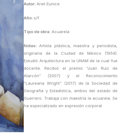
Autor:
Areli Eunice
Año:
s/f
Tipo de obra:
Acuarela
Notas:
Artista plástica, maestra y periodista,
originaria de la Ciudad de México (1954).
Estudió Arquitectura en la UNAM de la cual fue
docente. Recibió el premio “Juan Ruiz de
Alarcón” (2007) y el Reconocimiento
“Laureana Wright” (2017) de la Sociedad de
Geografía y Estadística, ambos del estado de
Guerrero. Trabaja con maestría la acuarela. Se
ha especializado en expresión corporal