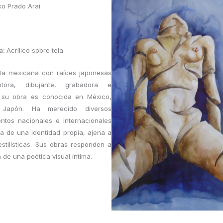
o Prado Arai
a:
Acrílico sobre tela
sta mexicana con raíces japonesas
intora, dibujante, grabadora e
a, su obra es conocida en México,
Japón. Ha merecido diversos
ntos nacionales e internacionales
za de una identidad propia, ajena a
stilísticas. Sus obras responden a
 de una poética visual íntima.