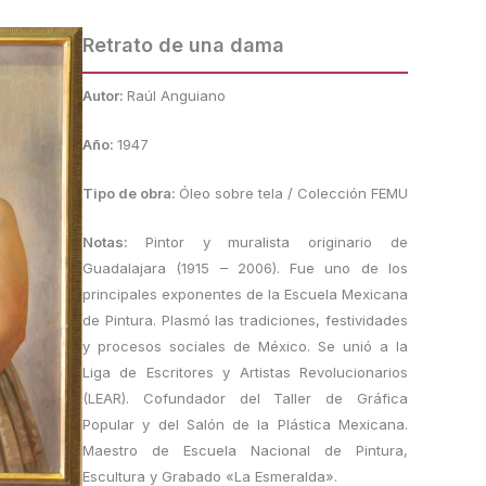
Retrato de una dama
Autor:
Raúl Anguiano
Año:
1947
Tipo de obra:
Óleo sobre tela / Colección FEMU
Notas:
Pintor y muralista originario de
Guadalajara (1915 – 2006). Fue uno de los
principales exponentes de la Escuela Mexicana
de Pintura. Plasmó las tradiciones, festividades
y procesos sociales de México. Se unió a la
Liga de Escritores y Artistas Revolucionarios
(LEAR). Cofundador del Taller de Gráfica
Popular y del Salón de la Plástica Mexicana.
Maestro de Escuela Nacional de Pintura,
Escultura y Grabado «La Esmeralda».