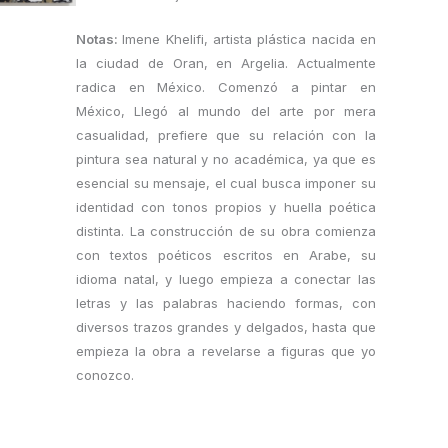
Notas:
Imene Khelifi, artista plástica nacida en
la ciudad de Oran, en Argelia. Actualmente
radica en México. Comenzó a pintar en
México, Llegó al mundo del arte por mera
casualidad, prefiere que su relación con la
pintura sea natural y no académica, ya que es
esencial su mensaje, el cual busca imponer su
identidad con tonos propios y huella poética
distinta. La construcción de su obra comienza
con textos poéticos escritos en Arabe, su
idioma natal, y luego empieza a conectar las
letras y las palabras haciendo formas, con
diversos trazos grandes y delgados, hasta que
empieza la obra a revelarse a figuras que yo
conozco.