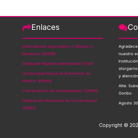
Enlaces
Co
International Association o Women´s
Agradece
Museums (IAWM)
nuestro e
Institució
Graduate Women International (GWI)
otorgarno
Universidad Nacional Autónoma de
y atenció
México (UNAM)
Atte. Subo
Coordinación de Humanidades (UNAM)
Gonbo
Federación Mexicana de Universitarias
Agosto 30
(FEMU)
Copyright © 202