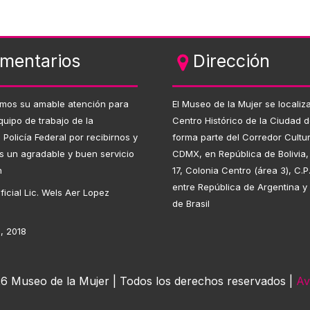
mentarios
Dirección
mos su amable atención para
El Museo de la Mujer se localiza
quipo de trabajo de la
Centro Histórico de la Ciudad 
n Policía Federal por recibirnos y
forma parte del Corredor Cultur
s un agradable y buen servicio
CDMX, en República de Bolivia
n
17, Colonia Centro (área 3), C.P
entre República de Argentina y
ficial Lic. Wels Aer Lopez
de Brasil
, 2018
6 Museo de la Mujer | Todos los derechos reservados |
Av