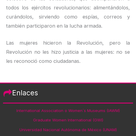
todos los ejércitos revolucionarios: alimentándolos,
curándolos, sirviendo como espías, correos y
también participaron en la lucha armada.
Las mujeres hicieron la Revolución, pero la
Revolución no les hizo justicia a las mujeres: no se
les reconoció como ciudadanas.
Enlaces
International Association o Women´s Museums (IAWM)
Graduate Women International (GWI)
Universidad Nacional Autónoma de México (UNAM)