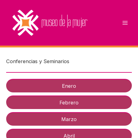
Ir
al
contenido
Conferencias y Seminarios
Enero
Febrero
Marzo
Abril