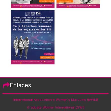
Enlaces
International Association o Women´s Museums (IAWM)
Graduate Women International (GWI)