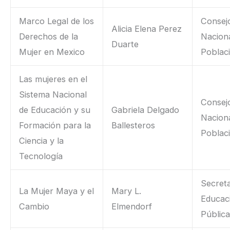
Marco Legal de los
Consej
Alicia Elena Perez
Derechos de la
Nacion
Duarte
Mujer en Mexico
Poblac
Las mujeres en el
Sistema Nacional
Consej
de Educación y su
Gabriela Delgado
Nacion
Formación para la
Ballesteros
Poblac
Ciencia y la
Tecnología
Secreta
La Mujer Maya y el
Mary L.
Educac
Cambio
Elmendorf
Públic