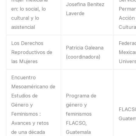
Josefina Benitez
en: lo social, lo
Perman
Laverde
cultural y lo
Acción 
asistencial
Cultura
Los Derechos
Federa
Patricia Galeana
Reproductivos de
Mexica
(coordinadora)
las Mujeres
Univers
Encuentro
Mesoaméricano de
Estudios de
Programa de
Género y
género y
FLACS
Feminismos :
feminismos
Guatem
Avances y retos
FLACSO,
de una década
Guatemala