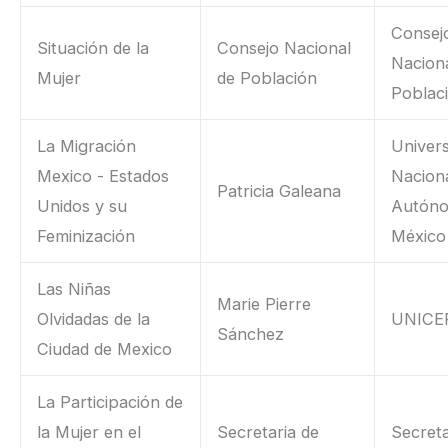
Consej
Situación de la
Consejo Nacional
Nacion
Mujer
de Población
Poblac
La Migración
Univer
Mexico - Estados
Nacion
Patricia Galeana
Unidos y su
Autón
Feminización
México
Las Niñas
Marie Pierre
Olvidadas de la
UNICE
Sánchez
Ciudad de Mexico
La Participación de
la Mujer en el
Secretaria de
Secreta