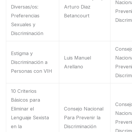
Nacion
Diversas/os:
Arturo Diaz
Preveni
Preferencias
Betancourt
Discrim
Sexuales y
Discriminación
Consej
Estigma y
Luis Manuel
Nacion
Discriminación a
Arellano
Preveni
Personas con VIH
Discrim
10 Criterios
Básicos para
Consej
Eliminar el
Consejo Nacional
Nacion
Lenguaje Sexista
Para Prevenir la
Preveni
en la
Discriminación
Discrim