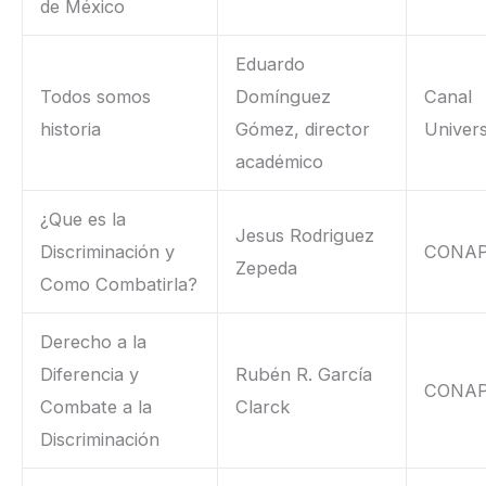
de México
Eduardo
Todos somos
Domínguez
Canal
historia
Gómez, director
Univers
académico
¿Que es la
Jesus Rodriguez
Discriminación y
CONA
Zepeda
Como Combatirla?
Derecho a la
Diferencia y
Rubén R. García
CONA
Combate a la
Clarck
Discriminación