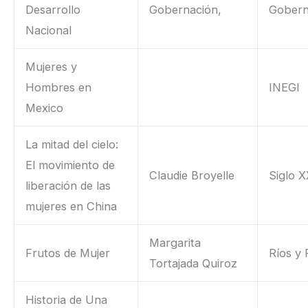
Desarrollo
Gobernación,
Gobern
Nacional
Mujeres y
Hombres en
INEGI
Mexico
La mitad del cielo:
El movimiento de
Claudie Broyelle
Siglo X
liberación de las
mujeres en China
Margarita
Frutos de Mujer
Ríos y 
Tortajada Quiroz
Historia de Una