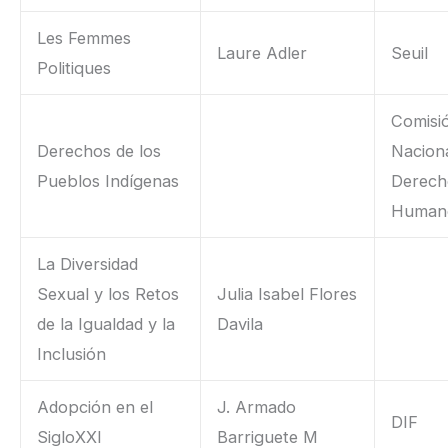
Les Femmes
Laure Adler
Seuil
Politiques
Comisi
Derechos de los
Naciona
Pueblos Indígenas
Derech
Human
La Diversidad
Sexual y los Retos
Julia Isabel Flores
de la Igualdad y la
Davila
Inclusión
Adopción en el
J. Armado
DIF
SigloXXI
Barriguete M