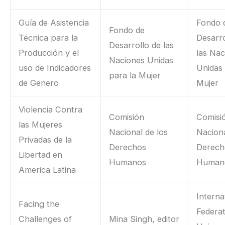
Guía de Asistencia
Fondo 
Fondo de
Técnica para la
Desarro
Desarrollo de las
Producción y el
las Nac
Naciones Unidas
uso de Indicadores
Unidas 
para la Mujer
de Genero
Mujer
Violencia Contra
Comisión
Comisi
las Mujeres
Nacional de los
Naciona
Privadas de la
Derechos
Derech
Libertad en
Humanos
Human
America Latina
Interna
Facing the
Federat
Challenges of
Mina Singh, editor