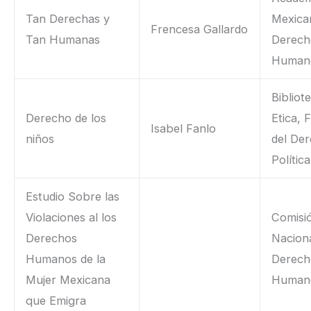
Tan Derechas y
Mexica
Frencesa Gallardo
Tan Humanas
Derech
Human
Bibliot
Derecho de los
Etica, F
Isabel Fanlo
niños
del De
Política
Estudio Sobre las
Violaciones al los
Comisi
Derechos
Naciona
Humanos de la
Derech
Mujer Mexicana
Human
que Emigra