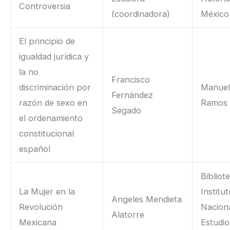
Controversia
(coordinadora)
México
El principio de
igualdad jurídica y
la no
Francisco
discriminación por
Manuel
Fernández
razón de sexo en
Ramos
Segado
el ordenamiento
constitucional
español
Bibliot
La Mujer en la
Institu
Angeles Mendieta
Revolución
Nacion
Alatorre
Mexicana
Estudio