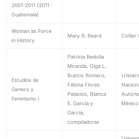
2001-2011 (2011 :
Guatemala)
Woman as Force
Mary R. Beard
Collier
in History
Patricia Bedolla
Miranda, Olga L.
Bustos Romero,
Univer
Estudios de
Fátima Flores
Nacion
Genero y
Palacios, Blanca
Autón
Feminismo I
E. García y
México
García,
compiladoras
Univers